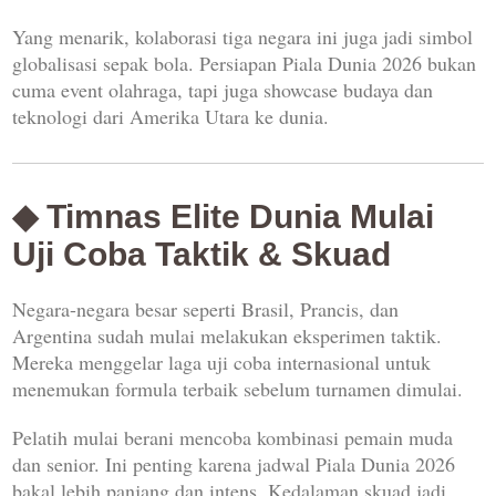
Yang menarik, kolaborasi tiga negara ini juga jadi simbol
globalisasi sepak bola. Persiapan Piala Dunia 2026 bukan
cuma event olahraga, tapi juga showcase budaya dan
teknologi dari Amerika Utara ke dunia.
◆ Timnas Elite Dunia Mulai
Uji Coba Taktik & Skuad
Negara-negara besar seperti
Brasil
,
Prancis
, dan
Argentina
sudah mulai melakukan eksperimen taktik.
Mereka menggelar laga uji coba internasional untuk
menemukan formula terbaik sebelum turnamen dimulai.
Pelatih mulai berani mencoba kombinasi pemain muda
dan senior. Ini penting karena jadwal Piala Dunia 2026
bakal lebih panjang dan intens. Kedalaman skuad jadi