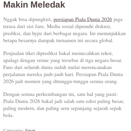
Makin Meledak
Nggak bisa dipungkiri,
persiapan Piala Dunia 2026
juga
terasa dari sisi fans. Media sosial dipenuhi diskusi,
prediksi, dan hype dari berbagai negara. Ini menunjukkan
betapa besarnya dampak turnamen ini secara global.
Penjualan tiket diprediksi bakal memecahkan rekor,
apalagi dengan venue yang tersebar di tiga negara besar.
Fans dari seluruh dunia sudah mulai merencanakan
perjalanan mereka jauh-jauh hari. Persiapan Piala Dunia
2026 jadi momen yang ditunggu-tunggu semua orang.
Dengan semua perkembangan ini, satu hal yang pasti:
Piala Dunia 2026 bakal jadi salah satu edisi paling besar,
paling modern, dan paling seru sepanjang sejarah sepak
bola.
Categories:
Sport