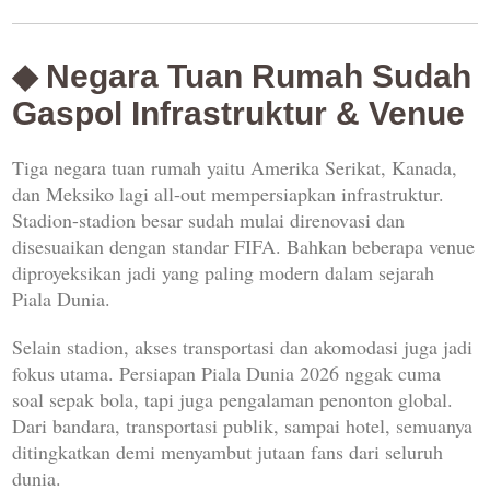
◆ Negara Tuan Rumah Sudah
Gaspol Infrastruktur & Venue
Tiga negara tuan rumah yaitu
Amerika Serikat
,
Kanada
,
dan
Meksiko
lagi all-out mempersiapkan infrastruktur.
Stadion-stadion besar sudah mulai direnovasi dan
disesuaikan dengan standar FIFA. Bahkan beberapa venue
diproyeksikan jadi yang paling modern dalam sejarah
Piala Dunia.
Selain stadion, akses transportasi dan akomodasi juga jadi
fokus utama. Persiapan Piala Dunia 2026 nggak cuma
soal sepak bola, tapi juga pengalaman penonton global.
Dari bandara, transportasi publik, sampai hotel, semuanya
ditingkatkan demi menyambut jutaan fans dari seluruh
dunia.