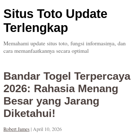
Situs Toto Update
Terlengkap
Memahami update situs toto, fungsi informasinya, dan
cara memanfaatkannya secara optimal
Bandar Togel Terpercaya
2026: Rahasia Menang
Besar yang Jarang
Diketahui!
Robert James
|
April 10, 2026