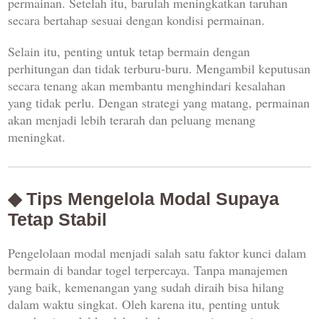
permainan. Setelah itu, barulah meningkatkan taruhan
secara bertahap sesuai dengan kondisi permainan.
Selain itu, penting untuk tetap bermain dengan
perhitungan dan tidak terburu-buru. Mengambil keputusan
secara tenang akan membantu menghindari kesalahan
yang tidak perlu. Dengan strategi yang matang, permainan
akan menjadi lebih terarah dan peluang menang
meningkat.
◆ Tips Mengelola Modal Supaya
Tetap Stabil
Pengelolaan modal menjadi salah satu faktor kunci dalam
bermain di bandar togel terpercaya. Tanpa manajemen
yang baik, kemenangan yang sudah diraih bisa hilang
dalam waktu singkat. Oleh karena itu, penting untuk