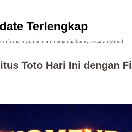
pdate Terlengkap
i informasinya, dan cara memanfaatkannya secara optimal
tus Toto Hari Ini dengan F