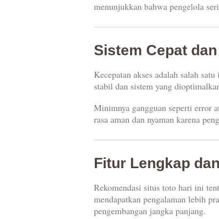
menunjukkan bahwa pengelola seri
Sistem Cepat da
Kecepatan akses adalah salah satu 
stabil dan sistem yang dioptimalkan
Minimnya gangguan seperti error a
rasa aman dan nyaman karena pengg
Fitur Lengkap dan
Rekomendasi situs toto hari ini t
mendapatkan pengalaman lebih prak
pengembangan jangka panjang.